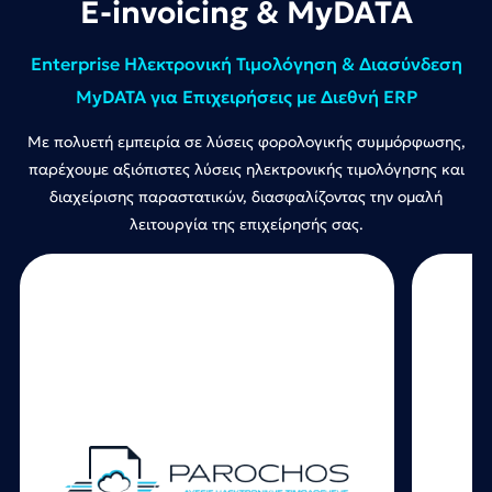
E-invoicing & MyDATA
Enterprise Ηλεκτρονική Τιμολόγηση & Διασύνδεση
MyDATA για Επιχειρήσεις με Διεθνή ERP
Με πολυετή εμπειρία σε λύσεις φορολογικής συμμόρφωσης,
παρέχουμε αξιόπιστες λύσεις ηλεκτρονικής τιμολόγησης και
διαχείρισης παραστατικών, διασφαλίζοντας την ομαλή
λειτουργία της επιχείρησής σας.